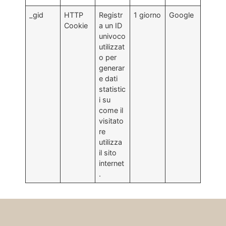
_gid
HTTP
Registr
1 giorno
Google
Cookie
a un ID
univoco
utilizzat
o per
generar
e dati
statistic
i su
come il
visitato
re
utilizza
il sito
internet
.