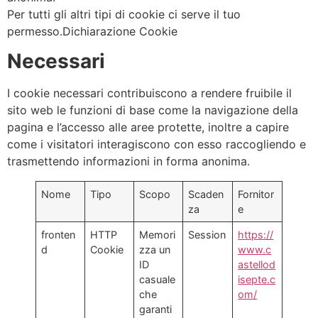
Per tutti gli altri tipi di cookie ci serve il tuo
permesso.Dichiarazione Cookie
Necessari
I cookie necessari contribuiscono a rendere fruibile il
sito web le funzioni di base come la navigazione della
pagina e l’accesso alle aree protette, inoltre a capire
come i visitatori interagiscono con esso raccogliendo e
trasmettendo informazioni in forma anonima.
Nome
Tipo
Scopo
Scaden
Fornitor
za
e
fronten
HTTP
Memori
Session
https://
d
Cookie
zza un
www.c
ID
astellod
casuale
isepte.c
che
om/
garanti