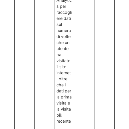
Analytic
s per
raccogli
ere dati
sul
numero
di volte
che un
utente
ha
visitato
il sito
internet
, oltre
che i
dati per
la prima
visita e
la visita
più
recente
.