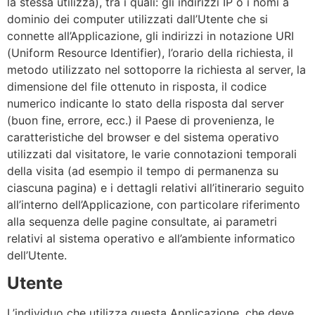
la stessa utilizza), tra i quali: gli indirizzi IP o i nomi a
dominio dei computer utilizzati dall’Utente che si
connette all’Applicazione, gli indirizzi in notazione URI
(Uniform Resource Identifier), l’orario della richiesta, il
metodo utilizzato nel sottoporre la richiesta al server, la
dimensione del file ottenuto in risposta, il codice
numerico indicante lo stato della risposta dal server
(buon fine, errore, ecc.) il Paese di provenienza, le
caratteristiche del browser e del sistema operativo
utilizzati dal visitatore, le varie connotazioni temporali
della visita (ad esempio il tempo di permanenza su
ciascuna pagina) e i dettagli relativi all’itinerario seguito
all’interno dell’Applicazione, con particolare riferimento
alla sequenza delle pagine consultate, ai parametri
relativi al sistema operativo e all’ambiente informatico
dell’Utente.
Utente
L’individuo che utilizza questa Applicazione, che deve